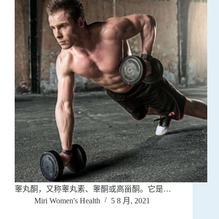
睾丸酮，又称睾丸素、睾酮或高甾酮。它是…
Miri Women's Health
5 8 月, 2021