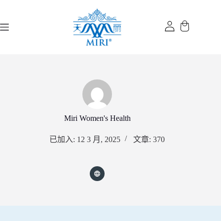
跳
过
内
容
Miri Women's Health
已加入: 12 3 月, 2025
文章: 370