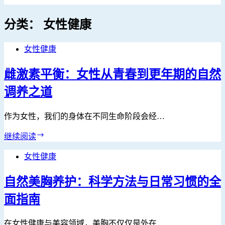
分类：
女性健康
女性健康
雌激素平衡：女性从青春到更年期的自然
调养之道
作为女性，我们的身体在不同生命阶段会经…
雌
继续阅读
激
女性健康
素
平
自然美胸养护：科学方法与日常习惯的全
衡：
女
面指南
性
从
在女性健康与美容领域，美胸不仅仅是外在…