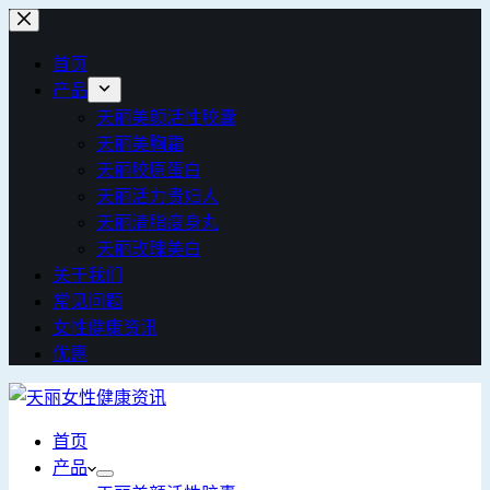
跳
过
首页
内
产品
容
天丽美颜活性胶囊
天丽美胸霜
天丽胶原蛋白
天丽活力贵妇人
天丽清脂瘦身丸
天丽玫瑰美白
关于我们
常见问题
女性健康资讯
优惠
首页
产品