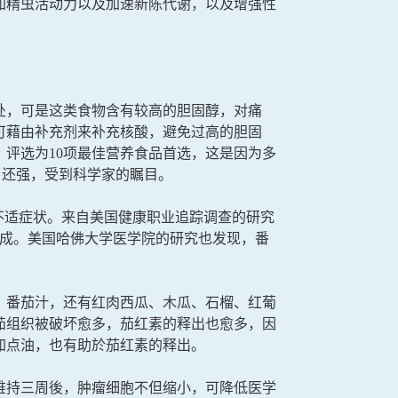
加精虫活动力以及加速新陈代谢，以及增强性
处，可是这类食物含有较高的胆固醇，对痛
可藉由补充剂来补充核酸，避免过高的胆固
评选为10项最佳营养食品首选，这是因为多
卜还强，受到科学家的瞩目。
不适症状。来自美国健康职业追踪调查的研究
3成。美国哈佛大学医学院的研究也发现，番
、番茄汁，还有红肉西瓜、木瓜、石榴、红葡
茄组织被破坏愈多，茄红素的释出也愈多，因
加点油，也有助於茄红素的释出。
维持三周後，肿瘤细胞不但缩小，可降低医学