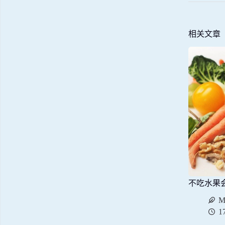
相关文章
不吃水果
M
1