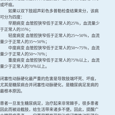
或坏疽。
如果以双下肢超声彩色多普勒检查结果来分，该病
可分为四度：
早期病变 血管腔狭窄低于正常人的25％，血流量少
于正常人的35％；
轻度病变 血管腔狭窄低于正常人的25～50％，血流
量少于正常人的35～50％；
中度病变 血管腔狭窄低于正常人的50～75％，血流
量少于正常人的50～70％；
重度病变 血管腔狭窄低于正常人的75％以上，血流
量少于正常人的70％以上。
闭塞性动脉硬化最严重的危害是导致肢端坏死、坏疽，
尤其是糖尿病合并闭塞性动脉硬化，是糖尿病足发病的
最根本原因。
患者一旦发生糖尿病足，治疗起来非常棘手，很多患者
因此而被迫截肢，给生活带来诸多不便。因此，提醒广