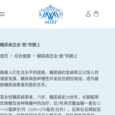
跳
过
内
容
糖尿病怎会“跑”到脚上
首页
综合健康
糖尿病怎会“跑”到脚上
随着人们生活水平的提高，糖尿病的发病率正以惊人的
速度发展，糖尿病各种慢性并发症也相应增加，成为威
胁糖尿病患者的隐形杀手。
某女性糖尿病患者，75岁，糖尿病史20余年，长期服用
优降糖及各种降糖中药治疗，近3年来空腹血糖一直在12
～15毫摩尔/升（220～270毫克/分升）。后来右足拇趾因