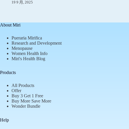
19 9 月, 2025
About Miri
Pueraria Mirifica
Research and Development
Menopause
Women Health Info
Miri's Health Blog
Products
All Products
Offer
Buy 3 Get 1 Free
Buy More Save More
Wonder Bundle
Help