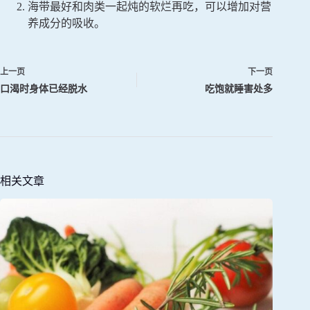
海带最好和肉类一起炖的软烂再吃，可以增加对营
养成分的吸收。
上一页
下一页
口渴时身体已经脱水
吃饱就睡害处多
相关文章