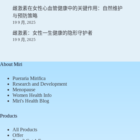
雌激素在女性心血管健康中的关键作用：自然维护
与预防策略
19 9 月, 2025
雌激素：女性一生健康的隐形守护者
19 9 月, 2025
About Miri
Pueraria Mirifica
Research and Development
Menopause
Women Health Info
Miri's Health Blog
Products
All Products
Offer