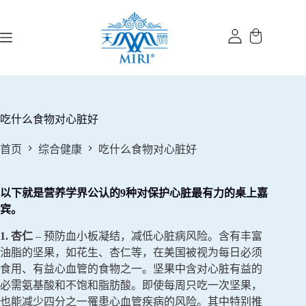
跳
过
内
容
吃什么食物对心脏好
首页
综合健康
吃什么食物对心脏好
以下就是营养学界公认的9种对保护心脏最有力的桌上嘉
宾。
1. 杏仁
– 预防血小板凝结，减低心脏病风险。含有丰富
油脂的坚果，如花生、杏仁等，在美国被视为每日必须
食用、有益心血管的食物之一。坚果中含对心脏有益的
必需氨基酸和不饱和脂肪酸。即使每周只吃一次坚果，
也能减少四分之一罹患心血管疾病的风险。其中特别推