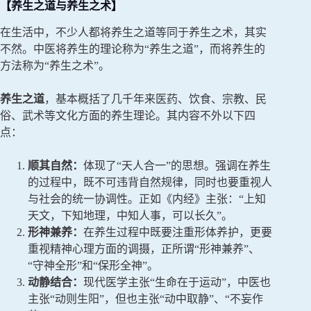
【养生之道与养生之术】
在生活中，不少人都将养生之道等同于养生之术，其实
不然。中医将养生的理论称为“养生之道”，而将养生的
方法称为“养生之术”。
养生之道
，基本概括了几千年来医药、饮食、宗教、民
俗、武术等文化方面的养生理论。其内容不外以下四
点：
顺其自然：
体现了“天人合一”的思想。强调在养生
的过程中，既不可违背自然规律，同时也要重视人
与社会的统一协调性。正如《内经》主张：“上知
天文，下知地理，中知人事，可以长久”。
形神兼养：
在养生过程中既要注重形体养护，更要
重视精神心理方面的调摄，正所谓“形神兼养”、
“守神全形”和“保形全神”。
动静结合：
现代医学主张“生命在于运动”，中医也
主张“动则生阳”，但也主张“动中取静”、“不妄作