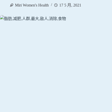
Miri Women's Health
17 5 月, 2021