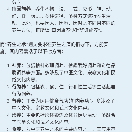
劳”。
审因施养：
养生不拘一法、一式，应形、神、动、
静、食、药……多种途径、多种方式进行养生活
动。此外，也要因人、因地、因时之不同用不同的
养生方法，正所谓“审因施养”和“辨证施养”。
而
“养生之术”
则是要求在养生之道的指导下，方能实
施。其内容囊括了以下七方面：
神养：
包括精神心理调养、情趣爱好调养和道德品
质调养等方面。多涉及了中医文化、宗教文化和民
俗文化内容。
行为养：
包括衣、食、住、行和性生活等生活起居
行为调养。
气养：
主要为医用健身气功的“内养功”。多涉及了
中医文化、宗教文化和武术文化内容。
形养：
主要包括形体锻炼及体育健身活动。多融合
了医学文化和武术文化内容。
食养：
为中医养生之术的主要内容之一，其应用范