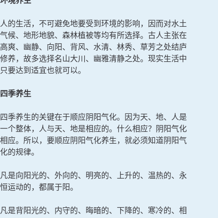
环境养生
人的生活，不可避免地要受到环境的影响，因而对水土
气候、地形地貌、森林植被等均有所选择。古人主张在
高爽、幽静、向阳、背风、水清、林秀、草芳之处结庐
修养，故多选择名山大川、幽雅清静之处。现实生活中
只要达到适宜也就可以。
四季养生
四季养生的关键在于顺应阴阳气化。因为天、地、人是
一个整体，人与天、地是相应的。什么相应？阴阳气化
相应。所以，要顺应阴阳气化养生，就必须知道阴阳气
化的规律。
凡是向阳光的、外向的、明亮的、上升的、温热的、永
恒运动的，都属于阳。
凡是背阳光的、内守的、晦暗的、下降的、寒冷的、相