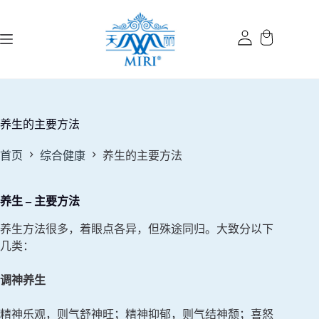
跳
过
内
容
养生的主要方法
首页
综合健康
养生的主要方法
养生 – 主要方法
养生方法很多，着眼点各异，但殊途同归。大致分以下
几类：
调神养生
精神乐观，则气舒神旺；精神抑郁，则气结神颓；喜怒