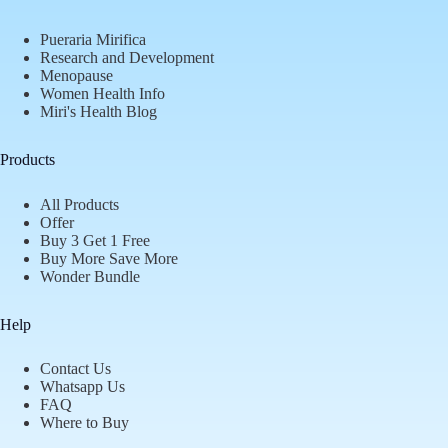
Pueraria Mirifica
Research and Development
Menopause
Women Health Info
Miri's Health Blog
Products
All Products
Offer
Buy 3 Get 1 Free
Buy More Save More
Wonder Bundle
Help
Contact Us
Whatsapp Us
FAQ
Where to Buy