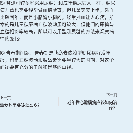
⑸ 监测可较多地采用尿糖：和成年糖尿病人一样，糖尿
病儿童也需要经常做血糖检查，但儿童天天上学，采血
比较困难，而且小胳臂小腿的，经常抽血让人心疼，所
幸的是儿童糖尿病血糖波动虽可较大，但他们的尿糖与
血糖相符率较高，所以可以用监测尿糖的方法来观察病
情的变化;
⑹ 青春期问题：青春期是胰岛素依赖型糖尿病好发年
龄，也是血糖波动和胰岛素需要量较大的时期，对这个
问题要有充分的了解和足够的重视。
下一页
上一页
老年性心瓣膜病应该如何治
糖友的早餐该怎么吃？
疗？