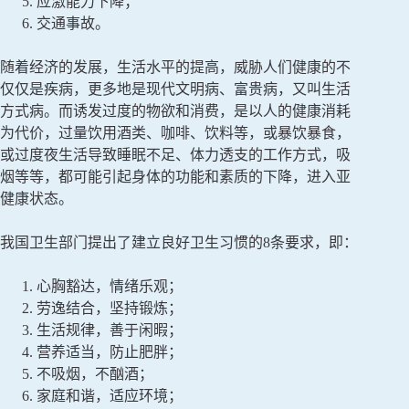
应激能力下降；
交通事故。
随着经济的发展，生活水平的提高，威胁人们健康的不
仅仅是疾病，更多地是现代文明病、富贵病，又叫生活
方式病。而诱发过度的物欲和消费，是以人的健康消耗
为代价，过量饮用酒类、咖啡、饮料等，或暴饮暴食，
或过度夜生活导致睡眠不足、体力透支的工作方式，吸
烟等等，都可能引起身体的功能和素质的下降，进入亚
健康状态。
我国卫生部门提出了建立良好卫生习惯的8条要求，即：
心胸豁达，情绪乐观；
劳逸结合，坚持锻炼；
生活规律，善于闲暇；
营养适当，防止肥胖；
不吸烟，不酗酒；
家庭和谐，适应环境；