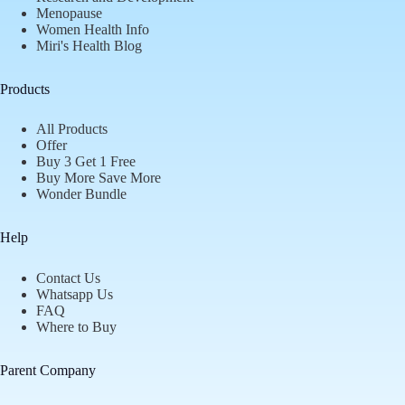
Menopause
Women Health Info
Miri's Health Blog
Products
All Products
Offer
Buy 3 Get 1 Free
Buy More Save More
Wonder Bundle
Help
Contact Us
Whatsapp Us
FAQ
Where to Buy
Parent Company