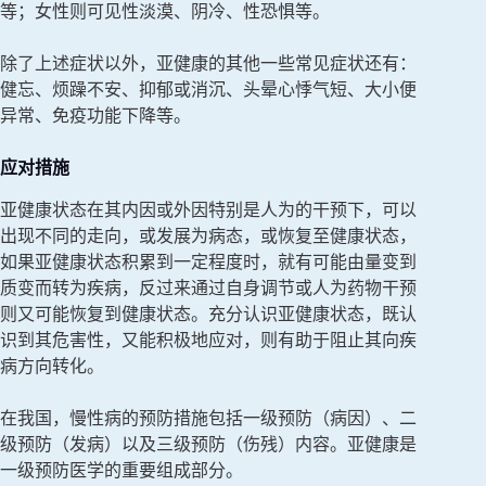
等；女性则可见性淡漠、阴冷、性恐惧等。
除了上述症状以外，亚健康的其他一些常见症状还有：
健忘、烦躁不安、抑郁或消沉、头晕心悸气短、大小便
异常、免疫功能下降等。
应对措施
亚健康状态在其内因或外因特别是人为的干预下，可以
出现不同的走向，或发展为病态，或恢复至健康状态，
如果亚健康状态积累到一定程度时，就有可能由量变到
质变而转为疾病，反过来通过自身调节或人为药物干预
则又可能恢复到健康状态。充分认识亚健康状态，既认
识到其危害性，又能积极地应对，则有助于阻止其向疾
病方向转化。
在我国，慢性病的预防措施包括一级预防（病因）、二
级预防（发病）以及三级预防（伤残）内容。亚健康是
一级预防医学的重要组成部分。