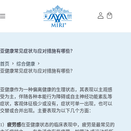
跳
过
内
容
亚健康常见症状与应对措施有哪些？
首页
综合健康
亚健康常见症状与应对措施有哪些？
亚健康作为一种偏离健康的生理状态，其表现以主观感
受为主，伴随各种本能行为障碍或自主神经功能紊乱等
症状，客观体征极少或没有，症状可单一出现，也可以
交替或合并出现。主要表现为以下几个方面：
1）
疲劳感
在亚健康状态的临床表现中，疲劳是最常见的