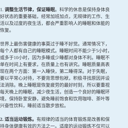
1.
调整生活节律，保证睡眠
。科学的休息是保持身体良
好状态的重要基础，经常加班加点，无规律的工作、生
活以及过度的夜生活，都会严重影响人的睡眠和体能的
恢复。
世界上最伤害健康的事莫过于睡不好觉。通常情况下，
每个人都有自己的睡眠模式。睡眠时间不能少于5小时，
或多于10小时，因为多睡或少睡都对身体不利。睡眠不
单在时间上有要求，在质量上也有讲究。睡眠质量高表
现在两个方面：第一入睡快，第二睡得深。对于失眠，
要以平常心对待，不要背思想包袱，积极寻找原因并设
法消除。晚上睡眠是恢复疲劳的最好时刻，所以要重视
每天晚上的睡眠，减少夜生活，创造一个良好的睡眠环
境，保持卧室安静，避免睡前饱食和饮用咖啡、茶叶等
兴奋性饮料，睡前适当散步放松。
2. 适当运动锻炼。
有规律的适当的体育锻炼是改善和保
持身体健康有效的方法之一。适度的运动锻炼不仅可以