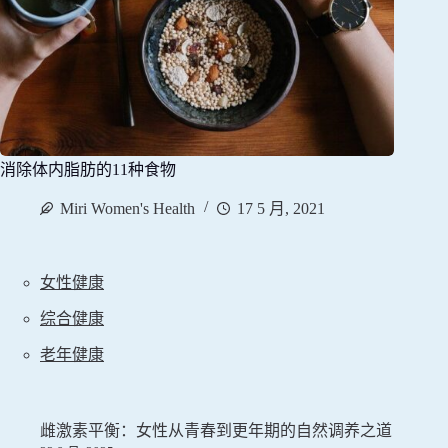
消除体内脂肪的11种食物
Miri Women's Health
17 5 月, 2021
女性健康
综合健康
老年健康
雌激素平衡：女性从青春到更年期的自然调养之道