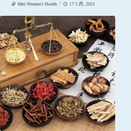
Miri Women's Health
17 5 月, 2021