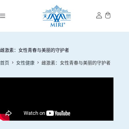
跳
过
内
容
雌激素：女性青春与美丽的守护者
首页
女性健康
雌激素：女性青春与美丽的守护者