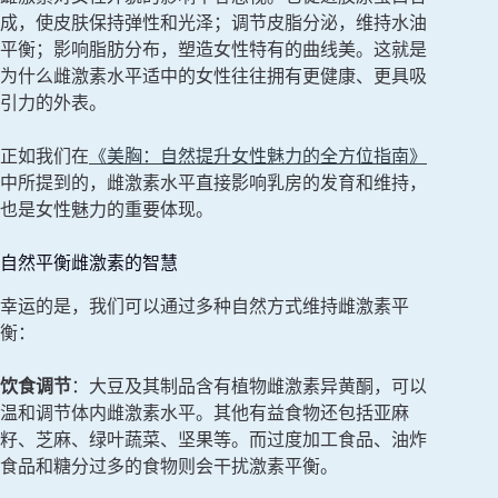
成，使皮肤保持弹性和光泽；调节皮脂分泌，维持水油
平衡；影响脂肪分布，塑造女性特有的曲线美。这就是
为什么雌激素水平适中的女性往往拥有更健康、更具吸
引力的外表。
正如我们在
《美胸：自然提升女性魅力的全方位指南》
中所提到的，雌激素水平直接影响乳房的发育和维持，
也是女性魅力的重要体现。
自然平衡雌激素的智慧
幸运的是，我们可以通过多种自然方式维持雌激素平
衡：
饮食调节
：大豆及其制品含有植物雌激素异黄酮，可以
温和调节体内雌激素水平。其他有益食物还包括亚麻
籽、芝麻、绿叶蔬菜、坚果等。而过度加工食品、油炸
食品和糖分过多的食物则会干扰激素平衡。