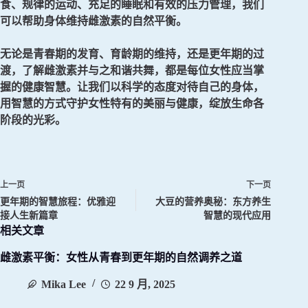
食、规律的运动、充足的睡眠和有效的压力管理，我们
可以帮助身体维持雌激素的自然平衡。
无论是青春期的发育、育龄期的维持，还是更年期的过
渡，了解雌激素并与之和谐共舞，都是每位女性应当掌
握的健康智慧。让我们以科学的态度对待自己的身体，
用智慧的方式守护女性特有的美丽与健康，绽放生命各
阶段的光彩。
上一页
下一页
更年期的智慧旅程：优雅迎
大豆的营养奥秘：东方养生
接人生新篇章
智慧的现代应用
相关文章
雌激素平衡：女性从青春到更年期的自然调养之道
Mika Lee
22 9 月, 2025