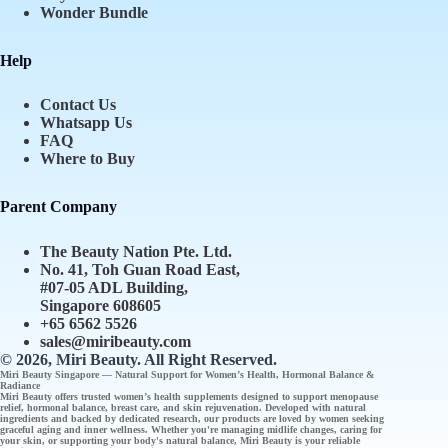
Wonder Bundle
Help
Contact Us
Whatsapp Us
FAQ
Where to Buy
Parent Company
The Beauty Nation Pte. Ltd.
No. 41, Toh Guan Road East,
#07-05 ADL Building,
Singapore 608605
+65 6562 5526
sales@miribeauty.com
© 2026, Miri Beauty
. All Right Reserved.
Miri Beauty Singapore — Natural Support for
Women’s Health
,
Hormonal Balance
&
Radiance
Miri Beauty offers
trusted
women’s health supplements designed to support
menopause
relief
,
hormonal balance
,
breast care
, and
skin rejuvenation
. Developed with natural
ingredients and backed by
dedicated research
, our
products
are loved by women seeking
graceful aging and inner wellness. Whether you're managing midlife changes, caring for
your skin, or supporting your body's natural balance, Miri Beauty is your reliable