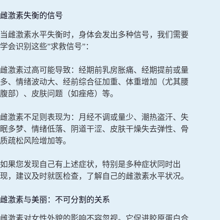
雌激素失衡的信号
当雌激素水平失衡时，身体会发出多种信号，我们需要
学会识别这些”求救信号”：
雌激素过高可能导致：经期前乳房胀痛、经期提前或量
多、情绪波动大、经前综合征加重、体重增加（尤其腰
腹部）、皮肤问题（如痤疮）等。
雌激素不足则表现为：月经不调或量少、潮热盗汗、失
眠多梦、情绪低落、阴道干涩、皮肤干燥失去弹性、骨
质疏松风险增加等。
如果您发现自己有上述症状，特别是多种症状同时出
现，建议及时就医检查，了解自己的雌激素水平状况。
雌激素与美丽：不可分割的关系
雌激素对女性外貌的影响不容忽视。它促进胶原蛋白合