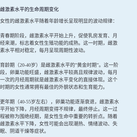
雌激素水平的生命周期变化
女性的雌激素水平随着年龄增长呈现明显的波动规律：
青春期阶段，雌激素水平开始上升，促使乳房发育、月
经来潮，标志着女性生殖功能的成熟。这一时期，雌激
素水平相对稳定，每月呈现周期性波动。
育龄期（20-40岁）是雌激素水平的”黄金时期”。这一阶
段，卵巢功能旺盛，雌激素水平较高且规律波动，每月
一次的月经周期就是雌激素水平变化的直接体现。这个
时期的女性通常拥有最佳的外貌状态和生育能力。
更年期（40-55岁左右），卵巢功能逐渐衰退，雌激素水
平开始下降，月经周期变得不规律，最终停止。这一过
程被称为围绝经期，是女性生命中重要的转折点。随着
雌激素水平下降，女性可能会出现潮热、情绪波动、失
眠、阴道干燥等症状。