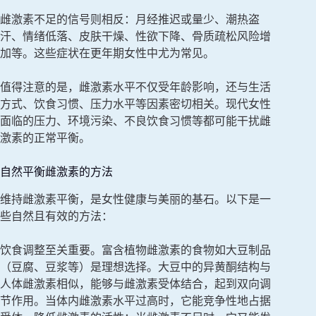
雌激素不足的信号则相反：月经推迟或量少、潮热盗
汗、情绪低落、皮肤干燥、性欲下降、骨质疏松风险增
加等。这些症状在更年期女性中尤为常见。
值得注意的是，雌激素水平不仅受年龄影响，还与生活
方式、饮食习惯、压力水平等因素密切相关。现代女性
面临的压力、环境污染、不良饮食习惯等都可能干扰雌
激素的正常平衡。
自然平衡雌激素的方法
维持雌激素平衡，是女性健康与美丽的基石。以下是一
些自然且有效的方法：
饮食调整至关重要。富含植物雌激素的食物如大豆制品
（豆腐、豆浆等）是理想选择。大豆中的异黄酮结构与
人体雌激素相似，能够与雌激素受体结合，起到双向调
节作用。当体内雌激素水平过高时，它能竞争性地占据