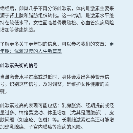
绝经后，卵巢几乎不再分泌雌激素，体内雌激素主要来
源于肾上腺和脂肪组织转化。这一时期，雌激素水平维
持在较低水平，女性面临着骨质疏松、心血管疾病风险
增加等健康挑战。
了解更多关于更年期的信息，可以参考我们的文章：
更
年期：优雅过渡的人生新篇章
雌激素失衡的信号
当雌激素水平过高或过低时，身体会发出各种警示信
号。识别这些信号，及时调整，是维护女性健康的关
键。
雌激素过高的表现可能包括：乳房胀痛、经期提前或经
量过多、情绪易激动、体重增加（尤其是腰腹部）、皮
肤问题（如痤疮、色斑）等。长期雌激素过高还可能增
加患乳腺癌、子宫内膜癌等疾病的风险。