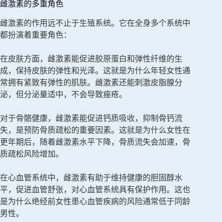
雌激素的多重角色
雌激素的作用远不止于生殖系统。它在全身多个系统中
都扮演着重要角色：
在皮肤方面，雌激素能促进胶原蛋白和弹性纤维的生
成，保持皮肤的弹性和光泽。这就是为什么年轻女性通
常拥有紧致有弹性的肌肤。雌激素还能刺激皮脂腺分
泌，但分泌量适中，不会导致痤疮。
对于骨骼健康，雌激素能促进钙质吸收，抑制骨钙流
失，是预防骨质疏松的重要因素。这就是为什么女性在
更年期后，随着雌激素水平下降，骨质流失会加速，骨
质疏松风险增加。
在心血管系统中，雌激素有助于维持健康的胆固醇水
平，促进血管舒张，对心血管系统具有保护作用。这也
是为什么绝经前女性患心血管疾病的风险通常低于同龄
男性。