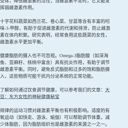
受体，降低雌激素的活性；当雌激素不足时，它又能发
挥弱雌激素作用。
十字花科蔬菜如西兰花、卷心菜、甘蓝等含有丰富的吲
哚-3-甲醇，有助于促进雌激素的代谢和排泄，防止雌激
素在体内积聚。研究表明，经常食用这些蔬菜的女性，
雌激素水平更加平衡。
健康脂肪的摄入也不可忽视。Omega-3脂肪酸（如深海
鱼、亚麻籽、核桃中富含）具有抗炎作用，有助于调节
雌激素平衡。同时，避免反式脂肪和过多的饱和脂肪摄
入，这些物质可能干扰内分泌系统的正常功能。
了解如何通过饮食调节健康，可以参考我们的文章：
大
豆：东方女性的神秘健康秘宝
规律的运动习惯对雌激素平衡也有积极影响。适度的有
氧运动（如快走、游泳、瑜伽）可以帮助调节体重，减
少体脂肪，因为脂肪组织也是雌激素的来源之一之一。