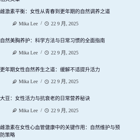
雌激素平衡：女性从青春到更年期的自然调养之道
Mika Lee
22 9 月, 2025
自然美胸养护：科学方法与日常习惯的全面指南
Mika Lee
22 9 月, 2025
更年期女性自然养生之道：缓解不适提升活力
Mika Lee
22 9 月, 2025
大豆：女性活力与抗衰老的日常营养秘诀
Mika Lee
22 9 月, 2025
雌激素在女性心血管健康中的关键作用：自然维护与预
防策略