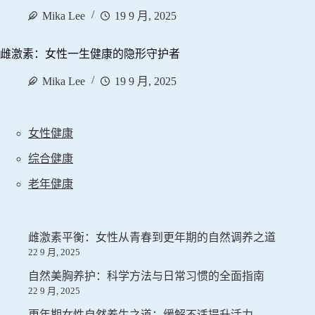
Mika Lee
19 9 月, 2025
雌激素：女性一生健康的隐形守护者
Mika Lee
19 9 月, 2025
女性健康
综合健康
老年健康
雌激素平衡：女性从青春到更年期的自然调养之道
22 9 月, 2025
自然美胸养护：科学方法与日常习惯的全面指南
22 9 月, 2025
更年期女性自然养生之道：缓解不适提升活力