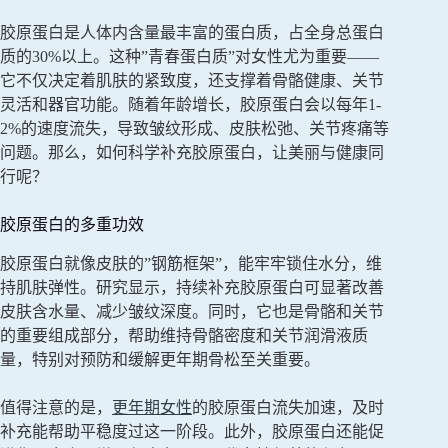
胶原蛋白是人体内含量最丰富的蛋白质，占全身总蛋白
质的30%以上。这种”青春蛋白质”对女性尤为重要——
它不仅决定着肌肤的紧致度，还支撑着骨骼健康、关节
灵活和器官功能。随着年龄增长，胶原蛋白会以每年1-
2%的速度流失，导致皱纹形成、皮肤松弛、关节疼痛等
问题。那么，如何科学补充胶原蛋白，让美丽与健康同
行呢？
胶原蛋白的多重功效
胶原蛋白就像皮肤的”钢筋框架”，能牢牢锁住水分，维
持肌肤弹性。研究显示，持续补充胶原蛋白可显著改善
皮肤含水量、减少皱纹深度。同时，它也是骨骼和关节
的重要组成部分，帮助维持骨骼密度和关节润滑液质
量，特别对预防和缓解更年期骨松至关重要。
值得注意的是，
更年期女性
的胶原蛋白流失加速，及时
补充能帮助平稳度过这一阶段。此外，胶原蛋白还能促