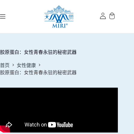
跳
过
内
容
胶原蛋白：女性青春永驻的秘密武器
首页
女性健康
胶原蛋白：女性青春永驻的秘密武器