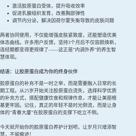
激活胶原蛋白受体，提升吸收效率
促进乳腺组织发育，改善胸部弹性
调节内分泌，解决因荷尔蒙失衡导致的皮肤问题
两者协同使用，不仅能增强皮肤紧致度，还能塑造优美
体态曲线。许多用户反馈，坚持3个月后不仅容颜焕新，
连经期都变得更规律了——这正是”内调外养”的养生智
慧体现。
结语：让胶原蛋白成为你的终身伙伴
胶原蛋白的补充不是一时之举，而是需要融入日常的长
期工程。从25岁开始关注胶原蛋白流失，选择科学优质
的补充方式，搭配健康饮食和规律作息，才能让美丽根
基更牢固。记住，真正的年轻不是时光倒流，而是让身
体的”青春大厦”在胶原蛋白的支撑下屹立不倒。
今天就开始你的胶原蛋白养护计划吧，让岁月只增添智
慧，不留痕迹！