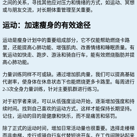
之间的关系，寻找其他应对压力和情绪的方式，如运动、冥想
或与朋友交流，对长期体重管理至关重要。
运动：加速瘦身的有效途径
运动是瘦身计划中的重要组成部分，它不仅能帮助燃烧卡路
里，还能提高心肺功能、增强肌肉、改善情绪和睡眠质量。有
氧运动如快走、跑步、游泳和骑自行车，能有效燃烧脂肪并提
高心肺功能。
力量训练同样不可或缺。通过增加肌肉量，我们可以提高基础
代谢率，使身体在休息状态下也能燃烧更多卡路里。每周进行
2-3次全身力量训练，针对主要肌群进行练习。
对于初学者来说，可以从低强度运动开始，逐渐增加强度和持
续时间。找到自己喜欢的运动方式，这样才能保持长期坚持。
记住，运动的目的是健康和快乐，而不是痛苦和惩罚。
除了正式的运动时间，增加日常活动量也很重要。选择走楼梯
而非电梯，步行或骑自行车代替短途开车，在工作间隙站起来