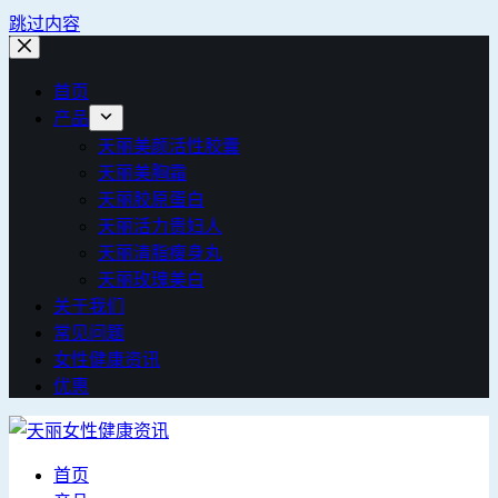
跳过内容
首页
产品
天丽美颜活性胶囊
天丽美胸霜
天丽胶原蛋白
天丽活力贵妇人
天丽清脂瘦身丸
天丽玫瑰美白
关于我们
常见问题
女性健康资讯
优惠
首页