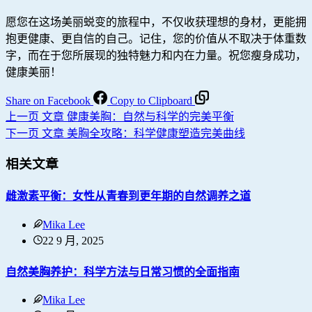
愿您在这场美丽蜕变的旅程中，不仅收获理想的身材，更能拥
抱更健康、更自信的自己。记住，您的价值从不取决于体重数
字，而在于您所展现的独特魅力和内在力量。祝您瘦身成功，
健康美丽！
Share on Facebook
Copy to Clipboard
上一页
文章
健康美胸：自然与科学的完美平衡
下一页
文章
美胸全攻略：科学健康塑造完美曲线
相关文章
雌激素平衡：女性从青春到更年期的自然调养之道
Mika Lee
22 9 月, 2025
自然美胸养护：科学方法与日常习惯的全面指南
Mika Lee