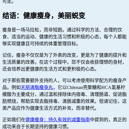
可走。
结语：健康瘦身，美丽蜕变
瘦身是一场马拉松，而非短跑。通过科学的方法、合理的饮
食、适当的运动、健康的生活习惯和积极的心态，每个人都能
够实现健康且可持续的体重管理目标。
记住，瘦身不仅仅是为了外表的改变，更是为了健康的提升和
生活质量的改善。在这个过程中，您不仅会收获理想的身材，
还会培养出更健康的生活方式和更积极的心态。
对于那些需要额外支持的人，可以考虑使用科学配方的瘦身产
品。例如
天丽清脂瘦身丸
，它以Chitosan壳聚糖和HCA氢基柠
檬酸为主要成分，通过温和排除体内宿毒、清理肠道、促进脂
肪燃烧，帮助实现去脂排毒、清肠减重的效果。但请记住，这
类产品应作为健康生活方式的补充，而非替代。
正如我们在
健康瘦身：持久有效的减重指南
中提到的，真正的
成功来自于长期坚持的健康习惯。