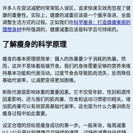
许多人在尝试减肥时常常陷入误区，追求快速见效而忽视了健
康的重要性。实际上，健康的减重应该是一个循序渐进、全面
调整生活方式的过程。正如我们在
科学瘦身：打造健康美丽的
理想身材
中所强调的，健康减重应该是科学且可持续的。
了解瘦身的科学原理
瘦身的基本原理很简单：摄入的热量要少于消耗的热量。然
而，这并不意味着极端节食。我们的身体需要足够的营养来维
持基本功能和代谢活动。过度节食会导致肌肉流失，反而降低
基础代谢率，让减肥变得更加困难。
新陈代谢是影响体重的重要因素。它不仅受年龄、性别和遗传
因素影响，还与我们的肌肉量、饮食和运动习惯密切相关。增
加肌肉量可以有效提高基础代谢率，这也是为什么力量训练在
瘦身过程中如此重要。
设定合理的目标是瘦身成功的第一步。一般来说，每周减重
0.5-1公斤是比较健康且可持续的速度。过快的减重往往伴随