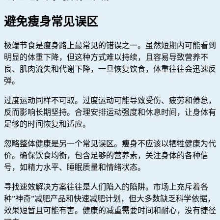
避免瘦身常见误区
极端节食是瘦身路上最常见的错误之一。虽然短期内可能看到
明显的体重下降，但这种方式难以持续，且容易导致营养不
良、肌肉流失和代谢下降，一旦恢复饮食，体重往往会迅速反
弹。
过度运动同样不可取。过度运动可能导致受伤、疲劳和倦怠，
反而影响长期坚持。合理安排运动强度和休息时间，让身体有
足够的时间恢复和适应。
忽略整体健康是另一个常见误区。瘦身不应该以牺牲健康为代
价。确保饮食均衡，包含足够的营养素，关注身体的各种信
号，如精力水平、睡眠质量和情绪状态。
寻找速效解决方案往往是人们陷入的陷阱。市场上充斥着各
种”神奇”减肥产品和快速减肥计划，但大多数缺乏科学依据，
效果短暂且可能有害。健康的减重需要时间和耐心，没有捷径