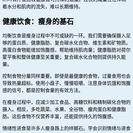
着水分和肌肉的流失，难以长期维持。
健康饮食：瘦身的基石
均衡饮食是瘦身过程中不可或缺的一环。我们需要确保摄入足
够的蛋白质、健康脂肪、复合碳水化合物、维生素和矿物质。
高蛋白食物能增加饱腹感，帮助维持肌肉量；健康脂肪对荷尔
蒙平衡和整体健康至关重要；复合碳水化合物则提供持久能
量。
控制食物分量同样重要。即使是最健康的食物，过量食用也会
导致热量超标。使用小盘子、慢慢咀嚼、注意身体饥饿和饱腹
感的信号，都是控制食量的有效方法。
在瘦身过程中，应减少加工食品、高糖饮料和精制碳化合物的
摄入。相反，多吃蔬菜、水果、全谷物、瘦肉蛋白和健康脂
肪。这些食物不仅营养丰富，还能提供持久的饱腹感。
情绪性进食是许多人瘦身路上的绊脚石。学会识别情绪与进食