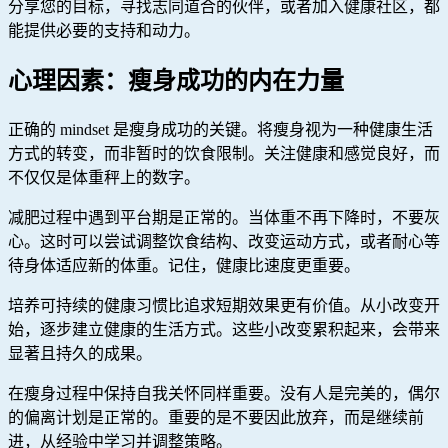
分享您的目标，寻找志同道合的伙伴，或者加入健康社区，都
能提供必要的支持和动力。
心理因素：瘦身成功的内在力量
正确的 mindset 是瘦身成功的关键。将瘦身视为一种健康生活
方式的转变，而非暂时的饮食限制。关注健康和感觉良好，而
不仅仅是体重秤上的数字。
减肥过程中遇到平台期是正常的。当体重不再下降时，不要灰
心。这时可以尝试调整饮食结构、改变运动方式，或者耐心等
待身体适应新的体重。记住，健康比速度更重要。
培养可持续的健康习惯比追求短期效果更有价值。从小改变开
始，逐步建立健康的生活方式。这些小改变累积起来，会带来
显著且持久的成果。
在瘦身过程中保持自我关怀同样重要。没有人是完美的，偶尔
的偏离计划是正常的。重要的是不要因此放弃，而是继续前
进，从经验中学习并调整策略。