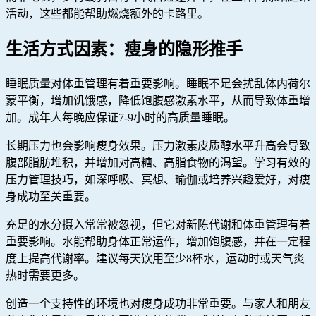
活动，这些都能帮助燃烧额外的卡路里。
生活方式因素：瘦身的隐形推手
睡眠质量对体重管理有着重要影响。睡眠不足会扰乱体内荷尔
蒙平衡，增加饥饿感，降低饱腹感激素水平，从而导致体重增
加。成年人每晚应保证7-9小时的高质量睡眠。
长期压力也会影响瘦身效果。压力激素皮质醇水平升高会导致
腹部脂肪堆积，并增加对高糖、高脂食物的渴望。学习有效的
压力管理技巧，如深呼吸、冥想、瑜伽或培养兴趣爱好，对瘦
身成功至关重要。
充足的水分摄入常常被忽视，但它对新陈代谢和体重管理有着
重要影响。水能帮助身体正常运作，增加饱腹感，并在一定程
度上提高代谢率。建议每天饮用至少8杯水，运动时或天气炎
热时需要更多。
创造一个支持性的环境也对瘦身成功非常重要。与家人和朋友