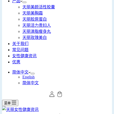
产品
天丽美颜活性胶囊
天丽美胸霜
天丽胶原蛋白
天丽活力贵妇人
天丽清脂瘦身丸
天丽玫瑰美白
关于我们
常见问题
女性健康资讯
优惠
简体中文
English
简体中文
菜单