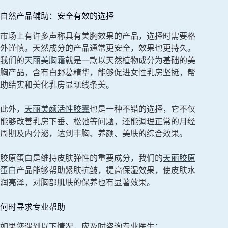
自然产品辅助：安全有效的选择
市场上有许多声称具有美胸效果的产品，选择时需要格
外谨慎。天然成分的产品通常更安全，效果也更持久。
我们的
天丽美胸霜
就是一款以天然植物成分为基础的美
胸产品，含有白野葛精华，能够促进女性乳房坚挺，帮
助结实和美化乳房显现线条美。
此外，
天丽美颜活性胶囊
也是一种不错的选择，它不仅
能够改善乳房下垂、松弛等问题，还能调理正常的月经
周期及内分泌，达到丰胸、养颜、美肤的综合效果。
胶原蛋白是维持皮肤弹性的重要成分，我们的
天丽胶原
蛋白
产品能够帮助紧肤抗皱，提高保湿效果，使皮肤水
润亮泽，对胸部肌肤的保养也有显著效果。
何时寻求专业帮助
如果您遇到以下情况，应及时咨询专业医生：