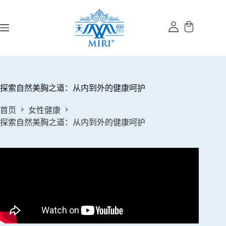
跳
过
内
容
探索自然美胸之道：从内到外的健康呵护
首页
女性健康
探索自然美胸之道：从内到外的健康呵护