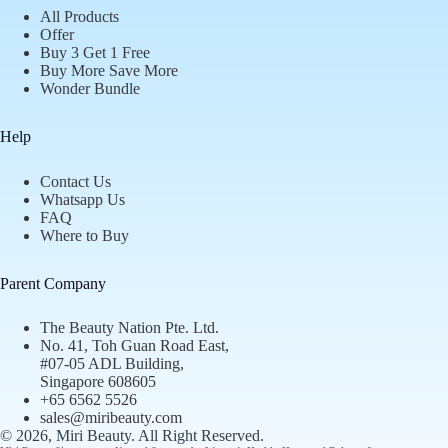
All Products
Offer
Buy 3 Get 1 Free
Buy More Save More
Wonder Bundle
Help
Contact Us
Whatsapp Us
FAQ
Where to Buy
Parent Company
The Beauty Nation Pte. Ltd.
No. 41, Toh Guan Road East,
#07-05 ADL Building,
Singapore 608605
+65 6562 5526
sales@miribeauty.com
© 2026, Miri Beauty
. All Right Reserved.