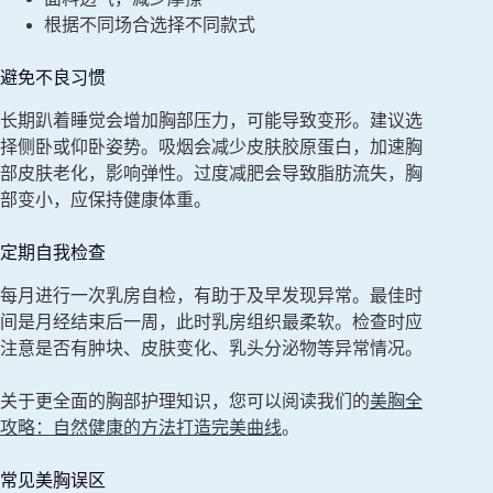
根据不同场合选择不同款式
避免不良习惯
长期趴着睡觉会增加胸部压力，可能导致变形。建议选
择侧卧或仰卧姿势。吸烟会减少皮肤胶原蛋白，加速胸
部皮肤老化，影响弹性。过度减肥会导致脂肪流失，胸
部变小，应保持健康体重。
定期自我检查
每月进行一次乳房自检，有助于及早发现异常。最佳时
间是月经结束后一周，此时乳房组织最柔软。检查时应
注意是否有肿块、皮肤变化、乳头分泌物等异常情况。
关于更全面的胸部护理知识，您可以阅读我们的
美胸全
攻略：自然健康的方法打造完美曲线
。
常见美胸误区