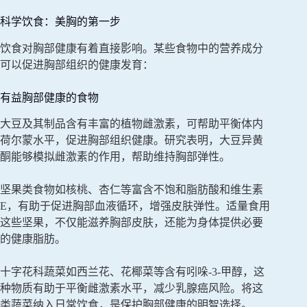
科学饮食：美胸的第一步
饮食对胸部健康有着直接影响。某些食物中的营养成分
可以促进胸部组织的健康发育：
有益胸部健康的食物
大豆及其制品含有丰富的植物雌激素，可帮助平衡体内
荷尔蒙水平，促进胸部组织健康。研究表明，大豆异黄
酮能够模拟雌激素的作用，帮助维持胸部弹性。
坚果类食物如核桃、杏仁等富含不饱和脂肪酸和维生素
E，有助于促进胸部血液循环，增强皮肤弹性。适量食用
这些坚果，不仅能滋养胸部皮肤，还能为身体提供必要
的健康脂肪。
十字花科蔬菜如西兰花、花椰菜等含有吲哚-3-甲醇，这
种物质有助于平衡雌激素水平，减少乳腺癌风险。将这
类蔬菜纳入日常饮食，是保护胸部健康的明智选择。