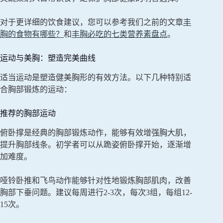
对于更详细的饮食建议，您可以参考我们之前的文章
丰
胸的食物有哪些？
和
丰胸必吃的七类营养素盘点
。
运动与美胸：塑造完美曲线
适当运动是塑造健美胸形的有效方法。以下几种特别适
合胸部锻炼的运动：
推荐的胸部运动
俯卧撑是经典的胸部锻炼动作，能够有效增强胸大肌，
提升胸部线条。初学者可以从跪姿俯卧撑开始，逐渐增
加难度。
哑铃卧推和飞鸟动作能够针对性地锻炼胸部肌肉，改善
胸部下垂问题。建议每周进行2-3次，每次3组，每组12-
15次。