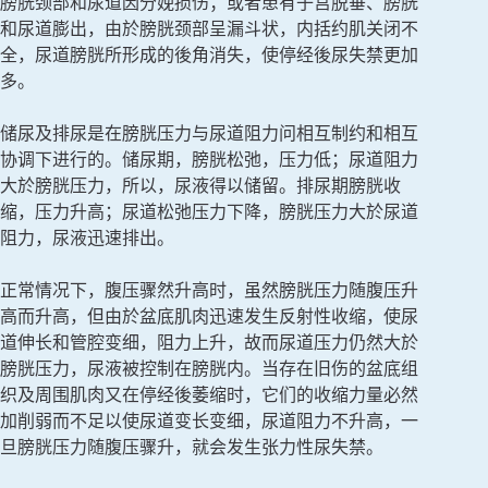
膀胱颈部和尿道因分娩损伤；或者患有子宫脱垂、膀胱
和尿道膨出，由於膀胱颈部呈漏斗状，内括约肌关闭不
全，尿道膀胱所形成的後角消失，使停经後尿失禁更加
多。
储尿及排尿是在膀胱压力与尿道阻力问相互制约和相互
协调下进行的。储尿期，膀胱松弛，压力低；尿道阻力
大於膀胱压力，所以，尿液得以储留。排尿期膀胱收
缩，压力升高；尿道松弛压力下降，膀胱压力大於尿道
阻力，尿液迅速排出。
正常情况下，腹压骤然升高时，虽然膀胱压力随腹压升
高而升高，但由於盆底肌肉迅速发生反射性收缩，使尿
道伸长和管腔变细，阻力上升，故而尿道压力仍然大於
膀胱压力，尿液被控制在膀胱内。当存在旧伤的盆底组
织及周围肌肉又在停经後萎缩时，它们的收缩力量必然
加削弱而不足以使尿道变长变细，尿道阻力不升高，一
旦膀胱压力随腹压骤升，就会发生张力性尿失禁。