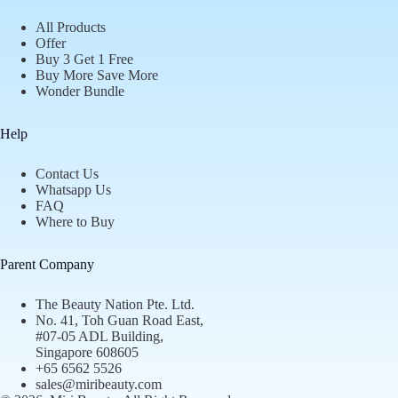
All Products
Offer
Buy 3 Get 1 Free
Buy More Save More
Wonder Bundle
Help
Contact Us
Whatsapp Us
FAQ
Where to Buy
Parent Company
The Beauty Nation Pte. Ltd.
No. 41, Toh Guan Road East,
#07-05 ADL Building,
Singapore 608605
+65 6562 5526
sales@miribeauty.com