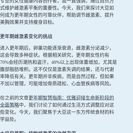
专业的女性健康内容创作者，我一直强调，通过自然方
式维护雌激素平衡的重要性。今天，我们来探讨大豆如
何成为更年期女性的可靠伙伴，帮助调节雌激素、提升
美胸效果并支持瘦身目标。
更年期雌激素变化的挑战
进入更年期后，卵巢功能逐渐衰退，雌激素分泌减少，
这会导致多种症状。根据相关研究，更年期女性约有
70%会经历潮热和盗汗，40%以上出现体重增加，尤其是
腹部脂肪堆积。这不仅仅是激素失调的结果，还与代谢
率降低有关。更年期并非疾病，而是自然过程，但如果
不加以管理，可能增加骨质疏松、心血管疾病等风险。
在之前的文章
更年期智慧指南：优雅迎接生命新阶段的
全面策略
中，我们讨论了如何通过生活方式调整应对这
些变化。今天，我们聚焦于大豆这一东方传统食材的科
学益处。