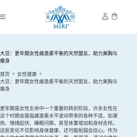
跳
过
内
容
大豆：更年期女性雌激素平衡的天然盟友，助力美胸与
瘦身
首页
女性健康
大豆：更年期女性雌激素平衡的天然盟友，助力美胸与
瘦身
更年期是女性生命中一个重要的转折阶段，许多女性在
这个时期会面临雌激素水平波动带来的各种不适，如潮
热、情绪起伏、睡眠问题，甚至体重增加和身材走样。
这些变化不仅影响身体健康，还可能削弱自信心。作为