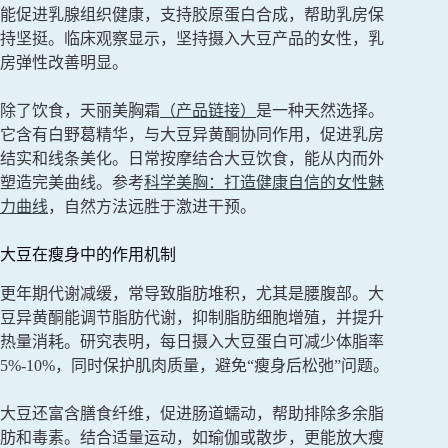
能促进乳腺组织健康，支持胶原蛋白合成，帮助乳房保
持坚挺。临床观察显示，坚持摄入大豆产品的女性，乳
房弹性改善明显。
除了饮食，天丽美胸霜
（产品链接）
是一种天然选择。
它含有白野葛精华，与大豆异黄酮协同作用，促进乳房
结实和线条美化。日常按摩结合大豆饮食，能从内而外
塑造完美曲线。参考
科学美胸：打造健康自信的女性魅
力曲线
，自然方法远胜于激进干预。
大豆在瘦身中的作用机制
更年期代谢减缓，常导致脂肪堆积，尤其是腰腹部。大
豆异黄酮能调节脂肪代谢，抑制脂肪细胞增殖，并提升
热量消耗。研究表明，每日摄入大豆蛋白可减少体脂率
5%-10%，同时保护肌肉质量，避免“瘦身后松弛”问题。
大豆还富含膳食纤维，促进肠道蠕动，帮助排除多余脂
肪和毒素。结合适量运动，如瑜伽或散步，更能放大瘦