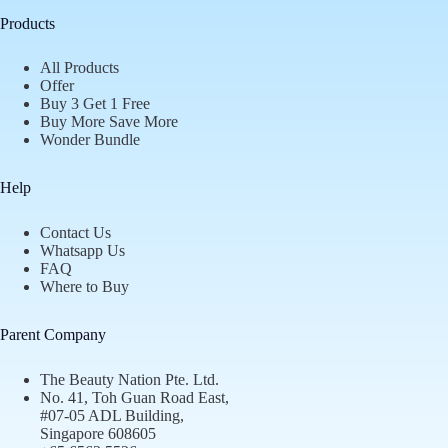
Products
All Products
Offer
Buy 3 Get 1 Free
Buy More Save More
Wonder Bundle
Help
Contact Us
Whatsapp Us
FAQ
Where to Buy
Parent Company
The Beauty Nation Pte. Ltd.
No. 41, Toh Guan Road East,
#07-05 ADL Building,
Singapore 608605