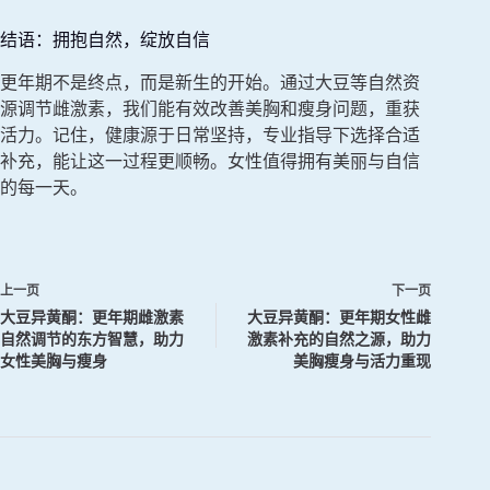
结语：拥抱自然，绽放自信
更年期不是终点，而是新生的开始。通过大豆等自然资
源调节雌激素，我们能有效改善美胸和瘦身问题，重获
活力。记住，健康源于日常坚持，专业指导下选择合适
补充，能让这一过程更顺畅。女性值得拥有美丽与自信
的每一天。
上一页
下一页
大豆异黄酮：更年期雌激素
大豆异黄酮：更年期女性雌
自然调节的东方智慧，助力
激素补充的自然之源，助力
女性美胸与瘦身
美胸瘦身与活力重现