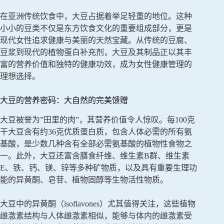
在亚洲传统饮食中，大豆占据着举足轻重的地位。这种
小小的豆类不仅是东方饮食文化的重要组成部分，更是
现代女性追求健康与美丽的天然宝藏。从传统的豆腐、
豆浆到现代的植物蛋白补充剂，大豆及其制品正以其丰
富的营养价值和独特的健康功效，成为女性健康管理的
理想选择。
大豆的营养密码：大自然的完美馈赠
大豆被誉为”田里的肉”，其营养价值令人惊叹。每100克
干大豆含有约36克优质蛋白质，包含人体必需的所有氨
基酸，是少数几种含有全部必需氨基酸的植物性食物之
一。此外，大豆还富含膳食纤维、维生素B群、维生素
E、铁、钙、镁、锌等多种矿物质，以及具有重要生理功
能的异黄酮、皂苷、植物固醇等生物活性物质。
大豆中的异黄酮（isoflavones）尤其值得关注，这些植物
雌激素结构与人体雌激素相似，能够与体内的雌激素受