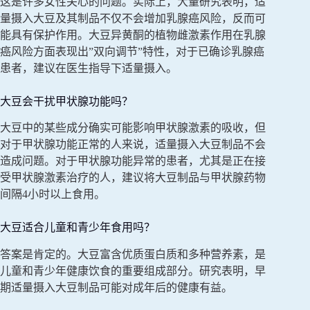
这是许多女性关心的问题。实际上，大量研究表明，适
量摄入大豆及其制品不仅不会增加乳腺癌风险，反而可
能具有保护作用。大豆异黄酮的植物雌激素作用在乳腺
癌风险方面表现出”双向调节”特性，对于已确诊乳腺癌
患者，建议在医生指导下适量摄入。
大豆会干扰甲状腺功能吗？
大豆中的某些成分确实可能影响甲状腺激素的吸收，但
对于甲状腺功能正常的人来说，适量摄入大豆制品不会
造成问题。对于甲状腺功能异常的患者，尤其是正在接
受甲状腺激素治疗的人，建议将大豆制品与甲状腺药物
间隔4小时以上食用。
大豆适合儿童和青少年食用吗？
答案是肯定的。大豆富含优质蛋白质和多种营养素，是
儿童和青少年健康饮食的重要组成部分。研究表明，早
期适量摄入大豆制品可能对成年后的健康有益。