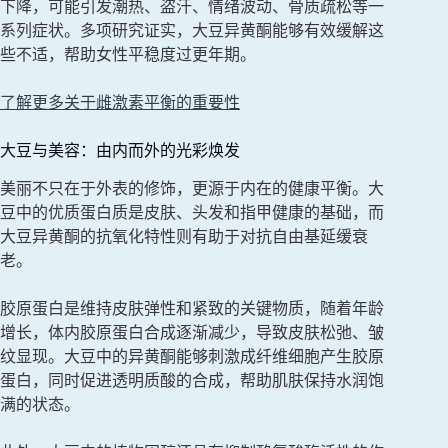
下降，可能引发潮热、盗汗、情绪波动、骨质疏松等一
系列症状。多项研究证实，大豆异黄酮能够有效缓解这
些不适，帮助女性平稳度过更年期。
了解更多关于雌激素平衡的重要性
大豆与美容：由内而外的光彩焕发
美丽不只在于外表的修饰，更源于内在的健康平衡。大
豆中的优质蛋白质是皮肤、头发和指甲健康的基础，而
大豆异黄酮的抗氧化特性则有助于对抗自由基延缓衰
老。
胶原蛋白是维持皮肤弹性和紧致的关键物质，随着年龄
增长，体内胶原蛋白合成逐渐减少，导致皮肤松弛、皱
纹显现。大豆中的异黄酮能够刺激成纤维细胞产生胶原
蛋白，同时促进透明质酸的合成，帮助肌肤保持水润饱
满的状态。