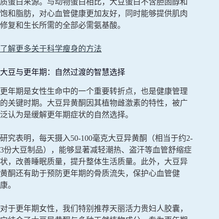
质蛋白来源。与动物蛋白相比，大豆蛋白不含胆固醇和
饱和脂肪，对心血管健康更加友好，同时能够提供肌肉
修复和生长所需的全部必需氨基酸。
了解更多关于科学瘦身的方法
大豆与更年期：自然过渡的智慧选择
更年期是女性生命中的一个重要转折点，也是健康管理
的关键时期。大豆异黄酮因其植物雌激素的特性，被广
泛认为是缓解更年期症状的自然选择。
研究表明，每天摄入50-100毫克大豆异黄酮（相当于约2-
3份大豆制品），能够显著减轻潮热、盗汗等血管舒缩症
状，改善睡眠质量，提升整体生活质量。此外，大豆异
黄酮还有助于预防更年期的骨质流失，保护心血管健
康。
对于更年期女性，我们特别推荐天丽活力贵妇人胶囊，