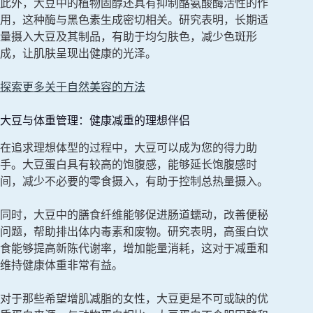
此外，大豆中的植物固醇还具有抑制酪氨酸酶活性的作
用，这种酶与黑色素生成密切相关。研究表明，长期适
量摄入大豆及其制品，有助于均匀肤色，减少色斑形
成，让肌肤呈现出健康的光泽。
探索更多关于自然美容的方法
大豆与体重管理：健康减重的理想伴侣
在追求理想体型的过程中，大豆可以成为您的得力助
手。大豆蛋白具有较高的饱腹感，能够延长饱腹感时
间，减少不必要的零食摄入，有助于控制总热量摄入。
同时，大豆中的膳食纤维能够促进肠道蠕动，改善便秘
问题，帮助排出体内毒素和废物。研究表明，高蛋白饮
食能够提高新陈代谢率，增加能量消耗，这对于减重和
维持健康体重非常有益。
对于那些希望增肌减脂的女性，大豆更是不可或缺的优