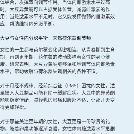
体结合，发挥双向调节作用。当体内雌激素水平过高
时，大豆异黄酮可以占据受体位置，减弱雌激素的作
用；当雌激素水平不足时，它又能发挥微弱的雌激素效
应，帮助维持内分泌平衡。
大豆与女性内分泌平衡：天然荷尔蒙调节师
女性的一生都与荷尔蒙变化紧密相连，从青春期到生育
期，再到更年期，荷尔蒙的波动影响着女性的身心健
康。研究表明，大豆异黄酮能够温和地调节体内雌激素
水平，帮助缓解与荷尔蒙失调相关的各种不适。
对于月经不规律、经前综合征（PMS）困扰的女性，适
量摄入大豆制品可能有助于缓解症状。大豆中的异黄酮
能够稳定情绪，减轻乳房胀痛和腹部不适，让那几天变
得更加轻松。
对于那些关注更年期的女性，大豆更是一份珍贵的礼
物。随着卵巢功能逐渐衰退，女性体内雌激素水平急剧