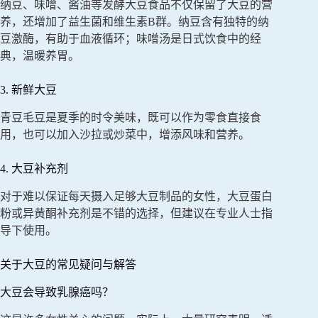
纳豆、味噌、酱油等发酵大豆食品不仅保留了大豆的营
养，还增加了益生菌和维生素B群。纳豆含有独特的纳
豆激酶，有助于血液循环；味噌汤是日式饮食中的经
典，温暖养胃。
3. 新鲜大豆
青豆毛豆是夏季的时令美味，既可以作为零食直接食
用，也可以加入沙拉或炒菜中，增添风味和营养。
4. 大豆补充剂
对于难以保证每天摄入足够大豆制品的女性，大豆蛋白
粉或异黄酮补充剂是不错的选择，但建议在专业人士指
导下使用。
关于大豆的常见疑问与解答
大豆会导致乳腺癌吗？