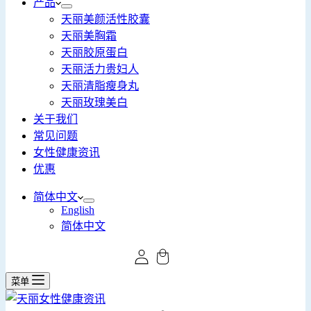
产品
天丽美颜活性胶囊
天丽美胸霜
天丽胶原蛋白
天丽活力贵妇人
天丽清脂瘦身丸
天丽玫瑰美白
关于我们
常见问题
女性健康资讯
优惠
简体中文
English
简体中文
菜单