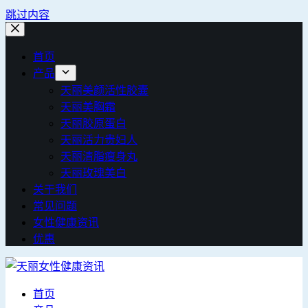
跳过内容
首页
产品
天丽美颜活性胶囊
天丽美胸霜
天丽胶原蛋白
天丽活力贵妇人
天丽清脂瘦身丸
天丽玫瑰美白
关于我们
常见问题
女性健康资讯
优惠
首页