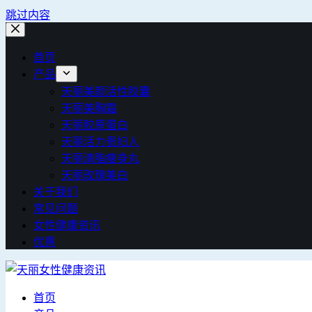
跳过内容
首页
产品
天丽美颜活性胶囊
天丽美胸霜
天丽胶原蛋白
天丽活力贵妇人
天丽清脂瘦身丸
天丽玫瑰美白
关于我们
常见问题
女性健康资讯
优惠
首页