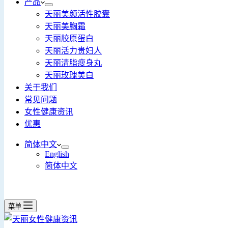
产品
天丽美颜活性胶囊
天丽美胸霜
天丽胶原蛋白
天丽活力贵妇人
天丽清脂瘦身丸
天丽玫瑰美白
关于我们
常见问题
女性健康资讯
优惠
简体中文
English
简体中文
菜单