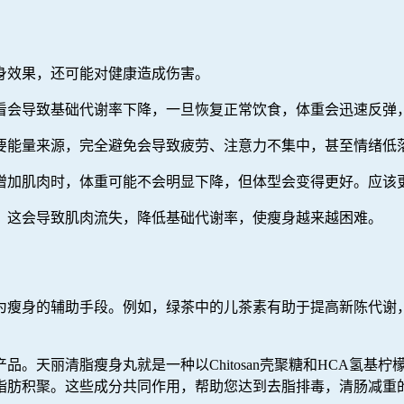
身效果，还可能对健康造成伤害。
看会导致基础代谢率下降，一旦恢复正常饮食，体重会迅速反弹
要能量来源，完全避免会导致疲劳、注意力不集中，甚至情绪低
增加肌肉时，体重可能不会明显下降，但体型会变得更好。应该
，这会导致肌肉流失，降低基础代谢率，使瘦身越来越困难。
为瘦身的辅助手段。例如，绿茶中的儿茶素有助于提高新陈代谢
。天丽清脂瘦身丸就是一种以Chitosan壳聚糖和HCA氢基
脂肪积聚。这些成分共同作用，帮助您达到去脂排毒，清肠减重