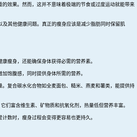
重的效果。然而，这并不意味着极端的节食或过度运动就能带来
良以及其他健康问题。真正的瘦身应该是减少脂肪同时保留肌
健康瘦身，还能确保身体获得必需的营养素。
增加饱腹感，同时提供身体所需的营养。
量。复合碳水化合物如全麦面包、糙米、燕麦和薯类，能提供持
果，它们富含维生素、矿物质和抗氧化剂，热量低但营养丰富。
里计数时，瘦身过程会变得更容易也更持久。