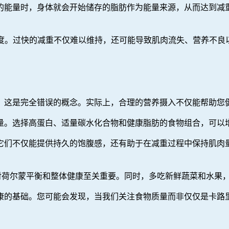
的能量时，身体就会开始储存的脂肪作为能量来源，从而达到减
重速度。过快的减重不仅难以维持，还可能导致肌肉流失、营养不
，这是完全错误的概念。实际上，合理的营养摄入不仅能帮助您
量。选择高蛋白、适量碳水化合物和健康脂肪的食物组合，可以
它们不仅能提供持久的饱腹感，还有助于在减重过程中保持肌肉
酸，对荷尔蒙平衡和整体健康至关重要。同时，多吃新鲜蔬菜和水
康的基础。您可能会发现，当我们关注食物质量而非仅仅是卡路