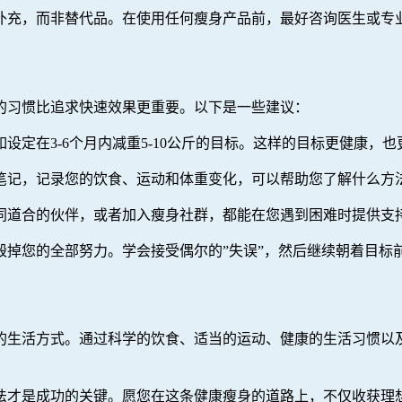
补充，而非替代品。在使用任何瘦身产品前，最好咨询医生或专
的习惯比追求快速效果更重要。以下是一些建议：
设定在3-6个月内减重5-10公斤的目标。这样的目标更健康，
笔记，记录您的饮食、运动和体重变化，可以帮助您了解什么方
同道合的伙伴，或者加入瘦身社群，都能在您遇到困难时提供支
毁掉您的全部努力。学会接受偶尔的”失误”，然后继续朝着目标
的生活方式。通过科学的饮食、适当的运动、健康的生活习惯以
法才是成功的关键。愿您在这条健康瘦身的道路上，不仅收获理