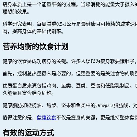
瘦身本质上是一个能量平衡的过程。当您消耗的能量大于摄入
理想的效果。
科学研究表明，每周减重0.5-1公斤是最健康且可持续的减
肉，提高身体的基础代谢率。
营养均衡的饮食计划
健康的饮食是成功瘦身的关键。许多人误以为瘦身就要饿肚子
首先，控制总热量摄入是必要的，但更重要的是关注食物的质
优质蛋白质来源包括鸡肉、鱼类、豆类、豆腐和低脂乳制品。
久能量且富含膳食纤维。
健康脂肪如橄榄油、鳄梨、坚果和鱼类中的Omega-3脂肪
值得注意的是，
健康饮食
不仅是瘦身的关键，更是维持整体健
有效的运动方式