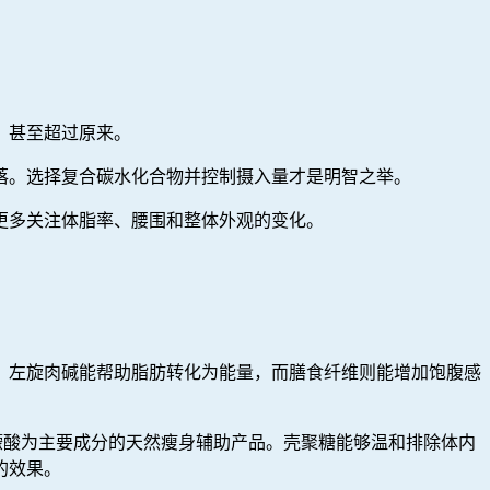
，甚至超过原来。
落。选择复合碳水化合物并控制摄入量才是明智之举。
更多关注体脂率、腰围和整体外观的变化。
，左旋肉碱能帮助脂肪转化为能量，而膳食纤维则能增加饱腹感
柠檬酸为主要成分的天然瘦身辅助产品。壳聚糖能够温和排除体内
的效果。