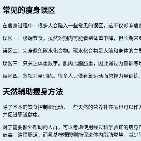
常见的瘦身误区
在瘦身过程中，很多人会陷入一些常见的误区，这不仅影响瘦
误区一：极端节食。虽然短期内可能看到体重下降，但长期来
误区二：完全避免碳水化合物。碳水化合物是大脑和身体的主
误区三：只关注体重数字。肌肉比脂肪重，因此通过力量训练
误区四：忽视力量训练。很多人只做有氧运动而忽视力量训练
天然辅助瘦身方法
除了基本的饮食控制和运动，一些天然的营养补充品也可以作
并促进肠道健康。
对于需要额外帮助的人群，可以考虑使用经过科学验证的瘦身产品
宿毒，清理肠道；而氢基柠檬酸则能促进体内脂肪燃烧，减少