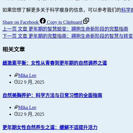
如果您想了解更多关于科学瘦身的信息，可以参考我们的
科学
Share on Facebook
Copy to Clipboard
上一页
文章
更年期的智慧蜕变：拥抱生命新阶段的完整指南
下一页
文章
更年期的完整指南：拥抱生命新阶段的智慧与转变
相关文章
雌激素平衡：女性从青春到更年期的自然调养之道
Mika Lee
22 9 月, 2025
自然美胸养护：科学方法与日常习惯的全面指南
Mika Lee
22 9 月, 2025
更年期女性自然养生之道：缓解不适提升活力